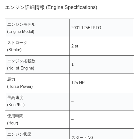
エンジン詳細情報 (Engine Specifications)
エンジンモデル
2001 125ELPTO
(Engine Model)
ストローク
2 st
(Stroke)
エンジン搭載数
1
(No. of Engine)
馬力
125 HP
(Horse Power)
最高速度
–
(Knot/KT)
使用時間
–
(Hour)
エンジン状態
スタートNG