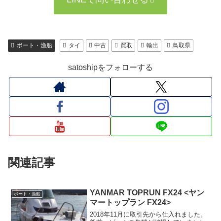
ボート・漁船
タイ
中古
買取
輸出
鳥取県
satoshipをフォローする
関連記事
YANMAR TOPRUN FX24 <ヤン
ボート・漁船
マートップラン FX24>
2018年11月に取引先から仕入れました。