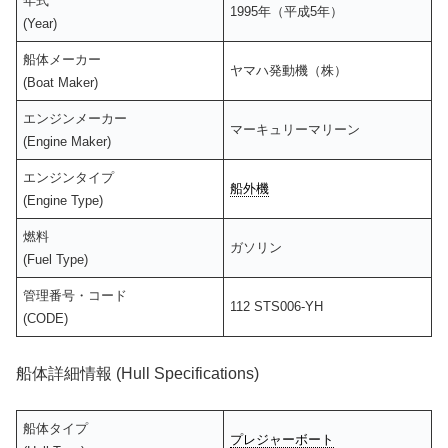
年式
1995年（平成5年）
(Year)
船体メーカー
ヤマハ発動機（株）
(Boat Maker)
エンジンメーカー
マーキュリーマリーン
(Engine Maker)
エンジンタイプ
船外機
(Engine Type)
燃料
ガソリン
(Fuel Type)
管理番号・コード
112 STS006-YH
(CODE)
船体詳細情報 (Hull Specifications)
船体タイプ
プレジャーボート