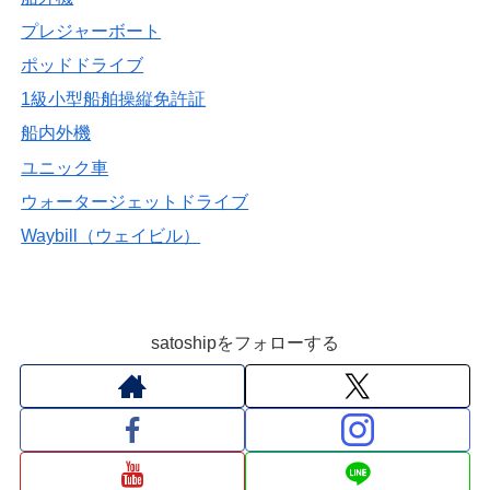
プレジャーボート
ポッドドライブ
1級小型船舶操縦免許証
船内外機
ユニック車
ウォータージェットドライブ
Waybill（ウェイビル）
satoshipをフォローする