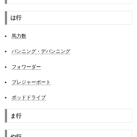
は行
馬力数
バンニング・デバンニング
フォワーダー
プレジャーボート
ポッドドライブ
ま行
や行