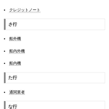
クレジットノート
さ行
船外機
船内外機
船内機
た行
通関業者
な行